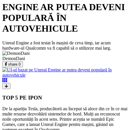
ENGINE AR PUTEA DEVENI
POPULARĂ ÎN
AUTOVEHICULE
Unreal Engine a fost testat în mașini de ceva timp, iar acum
hardware-ul Qualcomm va fi capabil să o utilizeze mai larg.
DemonDani
share
0
TOP 5 PE IPON
De la apariția Tesla, producătorii au început să aloce din ce în ce mai
multe resurse dezvoltării sistemelor de bord. Mulți au recunoscut
noile oportunități în acest sens. Printre aceștia se numără Epic
Games, care a lansat Unreal Engine pentru mașini, găsind un
partener excelent în Qualcomm.