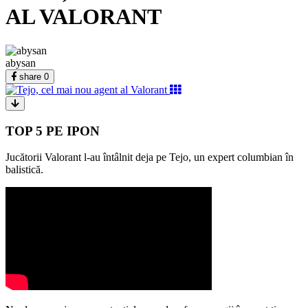
AL VALORANT
abysan
share
0
TOP 5 PE IPON
Jucătorii Valorant l-au întâlnit deja pe Tejo, un expert columbian în
balistică.