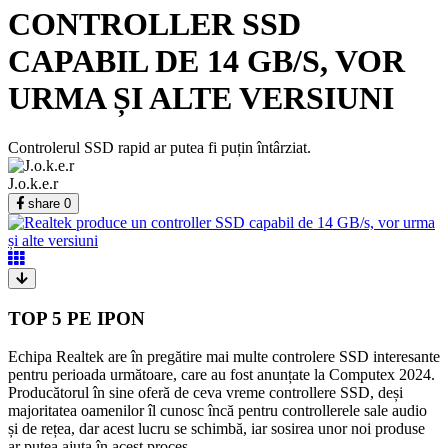
CONTROLLER SSD
CAPABIL DE 14 GB/S, VOR
URMA ȘI ALTE VERSIUNI
Controlerul SSD rapid ar putea fi puțin întârziat.
J.o.k.e.r
share
0
TOP 5 PE IPON
Echipa Realtek are în pregătire mai multe controlere SSD interesante
pentru perioada următoare, care au fost anunțate la Computex 2024.
Producătorul în sine oferă de ceva vreme controllere SSD, deși
majoritatea oamenilor îl cunosc încă pentru controllerele sale audio
și de rețea, dar acest lucru se schimbă, iar sosirea unor noi produse
ar putea ajuta în acest proces.