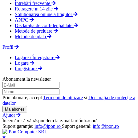
Întrebări frecvente
Retragere în 14 zile
Soluționarea online a litigiilor
ANPC
Declarația de confidențialitate
Metode de preluare
Metode de plata
Profil
Logare / Înregistrare
Logare
Înregistrare
Abonament la newsletter
Prin abonare, accept
Termenii de utilizare
și
Declarația de protecție a
datelor
.
Mă abonez
Ajutor
Încercăm să vă răspundem la e-mail-uri într-o oră.
Suport garanţie:
info@ipon.ro
Suport general:
info@ipon.ro