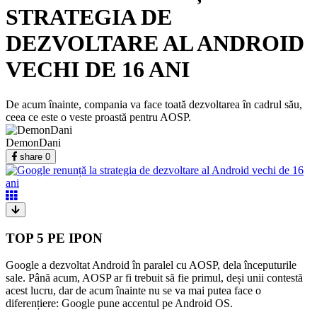
STRATEGIA DE
DEZVOLTARE AL ANDROID
VECHI DE 16 ANI
De acum înainte, compania va face toată dezvoltarea în cadrul său,
ceea ce este o veste proastă pentru AOSP.
DemonDani
share
0
TOP 5 PE IPON
Google a dezvoltat Android în paralel cu AOSP, dela începuturile
sale. Până acum, AOSP ar fi trebuit să fie primul, deși unii contestă
acest lucru, dar de acum înainte nu se va mai putea face o
diferențiere: Google pune accentul pe Android OS.