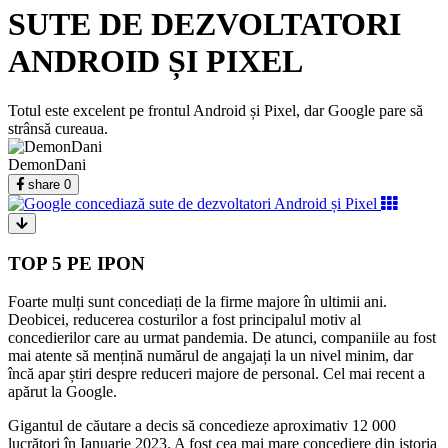
SUTE DE DEZVOLTATORI
ANDROID ȘI PIXEL
Totul este excelent pe frontul Android și Pixel, dar Google pare să
strânsă cureaua.
DemonDani
share
0
TOP 5 PE IPON
Foarte mulți sunt concediați de la firme majore în ultimii ani.
Deobicei, reducerea costurilor a fost principalul motiv al
concedierilor care au urmat pandemia. De atunci, companiile au fost
mai atente să mențină numărul de angajați la un nivel minim, dar
încă apar știri despre reduceri majore de personal. Cel mai recent a
apărut la Google.
Gigantul de căutare a decis să concedieze aproximativ 12 000
lucrători în Ianuarie 2023. A fost cea mai mare concediere din istoria