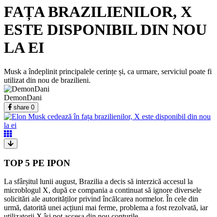
FAȚA BRAZILIENILOR, X
ESTE DISPONIBIL DIN NOU
LA EI
Musk a îndeplinit principalele cerințe și, ca urmare, serviciul poate fi
utilizat din nou de brazilieni.
DemonDani
share
0
TOP 5 PE IPON
La sfârșitul lunii august, Brazilia a decis să interzică accesul la
microblogul X, după ce compania a continuat să ignore diversele
solicitări ale autorităților privind încălcarea normelor. În cele din
urmă, datorită unei acțiuni mai ferme, problema a fost rezolvată, iar
utilizatorii X își pot accesa din nou conturile.