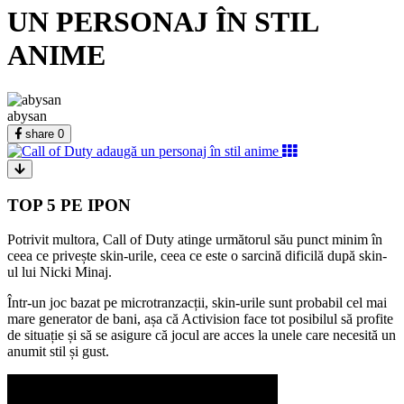
UN PERSONAJ ÎN STIL
ANIME
abysan
share
0
TOP 5 PE IPON
Potrivit multora, Call of Duty atinge următorul său punct minim în
ceea ce privește skin-urile, ceea ce este o sarcină dificilă după skin-
ul lui Nicki Minaj.
Într-un joc bazat pe microtranzacții, skin-urile sunt probabil cel mai
mare generator de bani, așa că Activision face tot posibilul să profite
de situație și să se asigure că jocul are acces la unele care necesită un
anumit stil și gust.