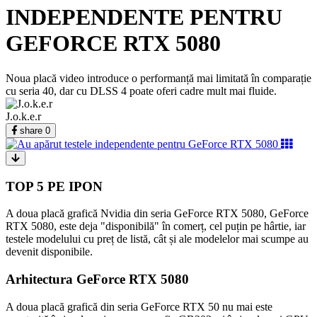
INDEPENDENTE PENTRU
GEFORCE RTX 5080
Noua placă video introduce o performanță mai limitată în comparație
cu seria 40, dar cu DLSS 4 poate oferi cadre mult mai fluide.
J.o.k.e.r
share
0
TOP 5 PE IPON
A doua placă grafică Nvidia din seria GeForce RTX 5080, GeForce
RTX 5080, este deja "disponibilă" în comerț, cel puțin pe hârtie, iar
testele modelului cu preț de listă, cât și ale modelelor mai scumpe au
devenit disponibile.
Arhitectura GeForce RTX 5080
A doua placă grafică din seria GeForce RTX 50 nu mai este