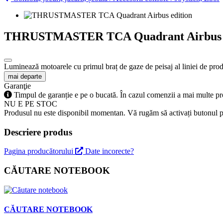
THRUSTMASTER TCA Quadrant Airbus e
Luminează motoarele cu primul braț de gaze de peisaj al liniei de pro
mai departe
Garanţie
Timpul de garanție e pe o bucată. În cazul comenzii a mai multe pr
NU E PE STOC
Produsul nu este disponibil momentan. Vă rugăm să activați butonul pe
Descriere produs
Pagina producătorului
Date incorecte?
CĂUTARE NOTEBOOK
CĂUTARE NOTEBOOK