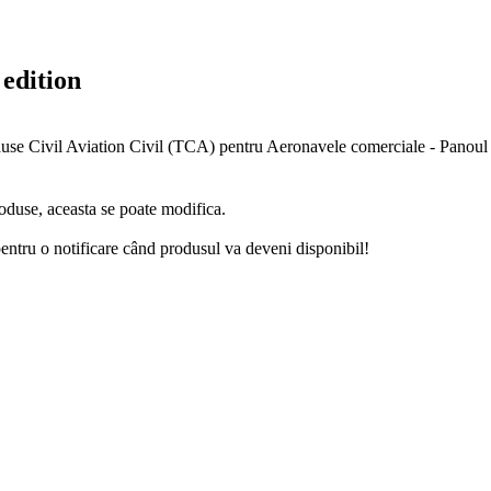
dition
duse Civil Aviation Civil (TCA) pentru Aeronavele comerciale - Panoul i
oduse, aceasta se poate modifica.
ntru o notificare când produsul va deveni disponibil!