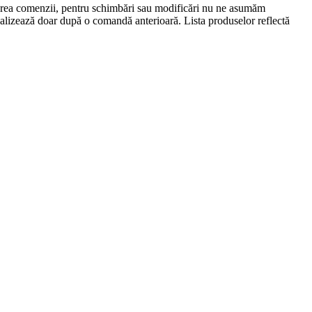
lasarea comenzii, pentru schimbări sau modificări nu ne asumăm
 realizează doar după o comandă anterioară. Lista produselor reflectă