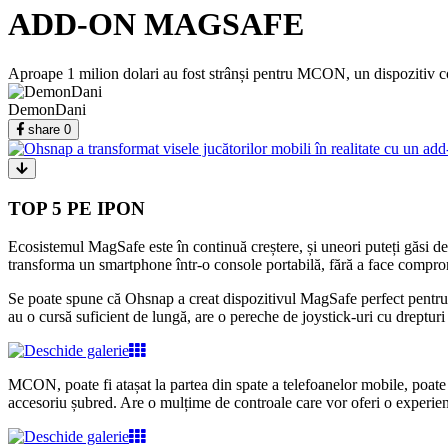
ADD-ON MAGSAFE
Aproape 1 milion dolari au fost strânși pentru MCON, un dispozitiv c
DemonDani
share
0
TOP 5 PE IPON
Ecosistemul MagSafe este în continuă creștere, și uneori puteți găsi d
transforma un smartphone într-o console portabilă, fără a face compro
Se poate spune că Ohsnap a creat dispozitivul MagSafe perfect pentru 
au o cursă suficient de lungă, are o pereche de joystick-uri cu drepturi 
MCON, poate fi atașat la partea din spate a telefoanelor mobile, poate
accesoriu șubred. Are o mulțime de controale care vor oferi o experien