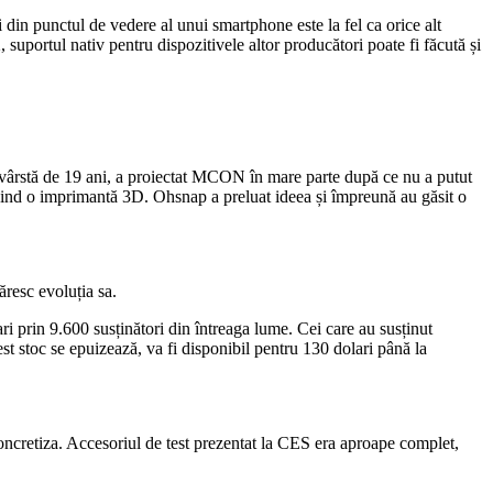
din punctul de vedere al unui smartphone este la fel ca orice alt
 suportul nativ pentru dispozitivele altor producători poate fi făcută și
n vârstă de 19 ani, a proiectat MCON în mare parte după ce nu a putut
losind o imprimantă 3D. Ohsnap a preluat ideea și împreună au găsit o
resc evoluția sa.
ri prin 9.600 susținători din întreaga lume. Cei care au susținut
st stoc se epuizează, va fi disponibil pentru 130 dolari până la
oncretiza. Accesoriul de test prezentat la CES era aproape complet,