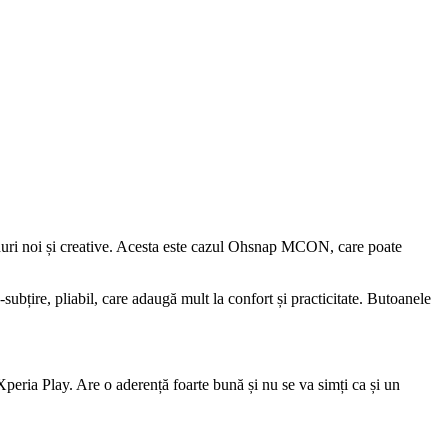
moduri noi și creative. Acesta este cazul Ohsnap MCON, care poate
ubțire, pliabil, care adaugă mult la confort și practicitate. Butoanele
peria Play. Are o aderență foarte bună și nu se va simți ca și un