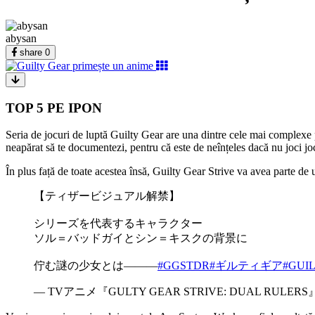
abysan
share
0
TOP 5 PE IPON
Seria de jocuri de luptă Guilty Gear are una dintre cele mai complexe p
neapărat să te documentezi, pentru că este de neînțeles dacă nu joci jo
În plus față de toate acestea însă, Guilty Gear Strive va avea parte d
【ティザービジュアル解禁】
シリーズを代表するキャラクター
ソル＝バッドガイとシン＝キスクの背景に
佇む謎の少女とは―――
#GGSTDR
#ギルティギア
#GUI
— TVアニメ『GULTY GEAR STRIVE: DUAL RULERS』