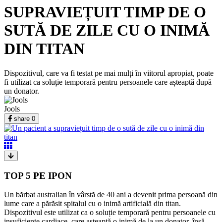
SUPRAVIEȚUIT TIMP DE O
SUTĂ DE ZILE CU O INIMĂ
DIN TITAN
Dispozitivul, care va fi testat pe mai mulți în viitorul apropiat, poate
fi utilizat ca soluție temporară pentru persoanele care așteaptă după
un donator.
Jools
share
0
TOP 5 PE IPON
Un bărbat australian în vârstă de 40 ani a devenit prima persoană din
lume care a părăsit spitalul cu o inimă artificială din titan.
Dispozitivul este utilizat ca o soluție temporară pentru persoanele cu
insuficiențe cardiace, care așteaptă o inimă de la un donator, însă