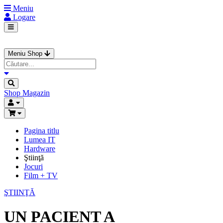
Meniu
Logare
Meniu Shop
Shop
Magazin
Pagina titlu
Lumea IT
Hardware
Ştiinţă
Jocuri
Film + TV
ŞTIINŢĂ
UN PACIENT A