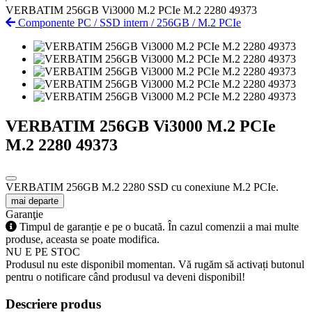
VERBATIM 256GB Vi3000 M.2 PCIe M.2 2280 49373
Componente PC
/
SSD intern
/
256GB
/
M.2 PCIe
VERBATIM 256GB Vi3000 M.2 PCIe
M.2 2280 49373
VERBATIM 256GB M.2 2280 SSD cu conexiune M.2 PCIe.
mai departe
Garanţie
Timpul de garanție e pe o bucată. În cazul comenzii a mai multe
produse, aceasta se poate modifica.
NU E PE STOC
Produsul nu este disponibil momentan. Vă rugăm să activați butonul
pentru o notificare când produsul va deveni disponibil!
Descriere produs