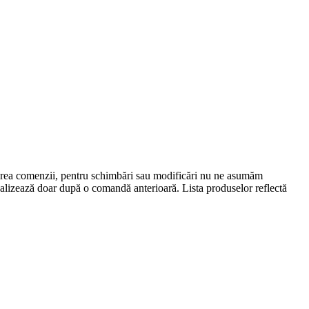
lasarea comenzii, pentru schimbări sau modificări nu ne asumăm
 realizează doar după o comandă anterioară. Lista produselor reflectă