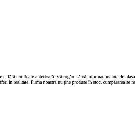
 de ei fără notificare anterioară. Vă rugăm să vă informați înainte de p
diferi în realitate. Firma noastră nu ține produse în stoc, cumpărarea se