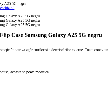
y A25 5G negru
eschizibil
ip Case Samsung Galaxy A25 5G negru
ecție împotriva zgârieturilor și a deteriorărilor externe. Toate conexiuni
oduse, aceasta se poate modifica.