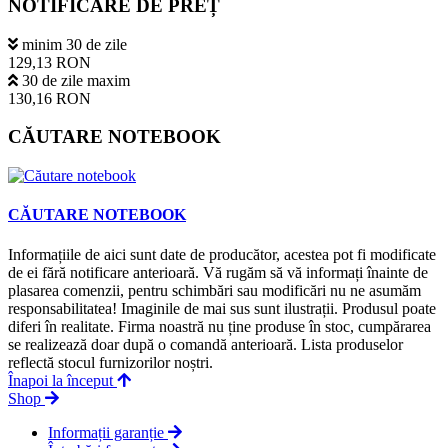
NOTIFICARE DE PREȚ
minim 30 de zile
129,13 RON
30 de zile maxim
130,16 RON
CĂUTARE NOTEBOOK
CĂUTARE NOTEBOOK
Informațiile de aici sunt date de producător, acestea pot fi modificate
de ei fără notificare anterioară. Vă rugăm să vă informați înainte de
plasarea comenzii, pentru schimbări sau modificări nu ne asumăm
responsabilitatea! Imaginile de mai sus sunt ilustrații. Produsul poate
diferi în realitate. Firma noastră nu ține produse în stoc, cumpărarea
se realizează doar după o comandă anterioară. Lista produselor
reflectă stocul furnizorilor noștri.
Înapoi la început
Shop
Informații garanție