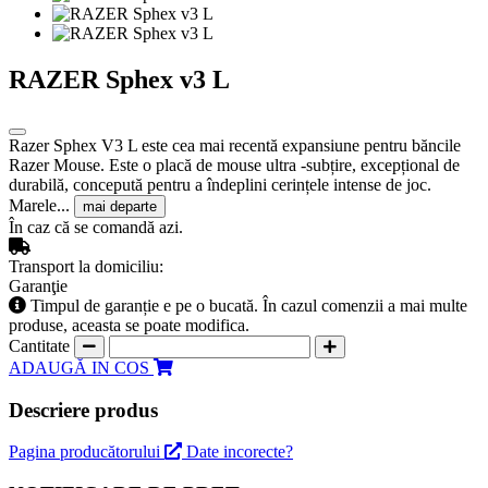
RAZER Sphex v3 L
Razer Sphex V3 L este cea mai recentă expansiune pentru băncile
Razer Mouse. Este o placă de mouse ultra -subțire, excepțional de
durabilă, concepută pentru a îndeplini cerințele intense de joc.
Marele...
mai departe
În caz că se comandă azi.
Transport la domiciliu:
Garanţie
Timpul de garanție e pe o bucată. În cazul comenzii a mai multe
produse, aceasta se poate modifica.
Cantitate
ADAUGĂ IN COS
Descriere produs
Pagina producătorului
Date incorecte?