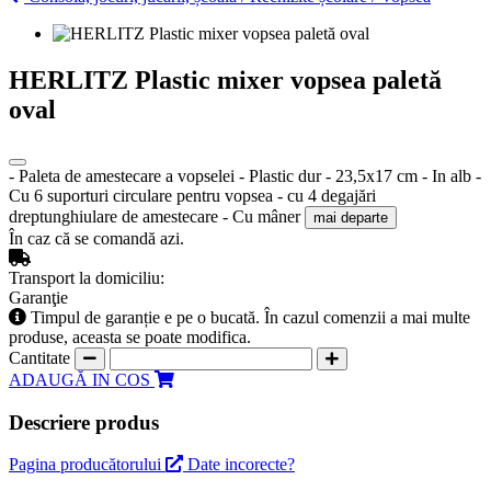
HERLITZ Plastic mixer vopsea paletă
oval
- Paleta de amestecare a vopselei - Plastic dur - 23,5x17 cm - In alb -
Cu 6 suporturi circulare pentru vopsea - cu 4 degajări
dreptunghiulare de amestecare - Cu mâner
mai departe
În caz că se comandă azi.
Transport la domiciliu:
Garanţie
Timpul de garanție e pe o bucată. În cazul comenzii a mai multe
produse, aceasta se poate modifica.
Cantitate
ADAUGĂ IN COS
Descriere produs
Pagina producătorului
Date incorecte?