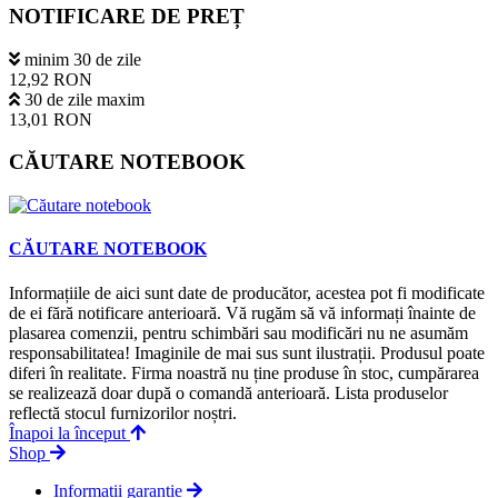
NOTIFICARE DE PREȚ
minim 30 de zile
12,92 RON
30 de zile maxim
13,01 RON
CĂUTARE NOTEBOOK
CĂUTARE NOTEBOOK
Informațiile de aici sunt date de producător, acestea pot fi modificate
de ei fără notificare anterioară. Vă rugăm să vă informați înainte de
plasarea comenzii, pentru schimbări sau modificări nu ne asumăm
responsabilitatea! Imaginile de mai sus sunt ilustrații. Produsul poate
diferi în realitate. Firma noastră nu ține produse în stoc, cumpărarea
se realizează doar după o comandă anterioară. Lista produselor
reflectă stocul furnizorilor noștri.
Înapoi la început
Shop
Informații garanție