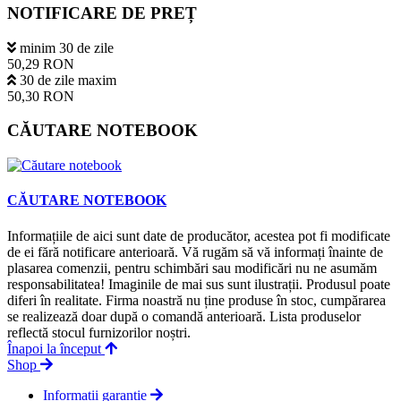
NOTIFICARE DE PREȚ
minim 30 de zile
50,29 RON
30 de zile maxim
50,30 RON
CĂUTARE NOTEBOOK
CĂUTARE NOTEBOOK
Informațiile de aici sunt date de producător, acestea pot fi modificate
de ei fără notificare anterioară. Vă rugăm să vă informați înainte de
plasarea comenzii, pentru schimbări sau modificări nu ne asumăm
responsabilitatea! Imaginile de mai sus sunt ilustrații. Produsul poate
diferi în realitate. Firma noastră nu ține produse în stoc, cumpărarea
se realizează doar după o comandă anterioară. Lista produselor
reflectă stocul furnizorilor noștri.
Înapoi la început
Shop
Informații garanție