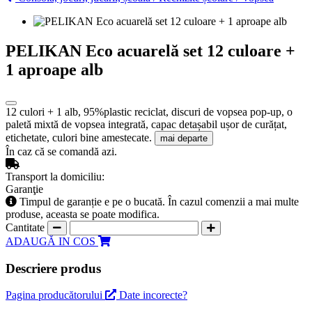
PELIKAN Eco acuarelă set 12 culoare +
1 aproape alb
12 culori + 1 alb, 95%plastic reciclat, discuri de vopsea pop-up, o
paletă mixtă de vopsea integrată, capac detașabil ușor de curățat,
etichetate, culori bine amestecate.
mai departe
În caz că se comandă azi.
Transport la domiciliu:
Garanţie
Timpul de garanție e pe o bucată. În cazul comenzii a mai multe
produse, aceasta se poate modifica.
Cantitate
ADAUGĂ IN COS
Descriere produs
Pagina producătorului
Date incorecte?