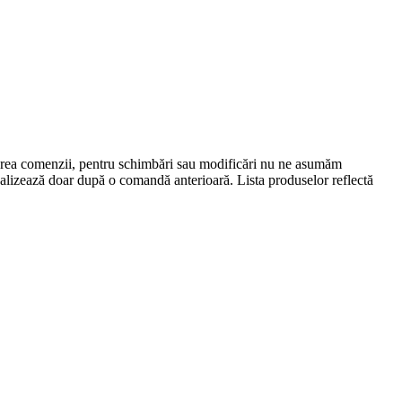
lasarea comenzii, pentru schimbări sau modificări nu ne asumăm
 realizează doar după o comandă anterioară. Lista produselor reflectă