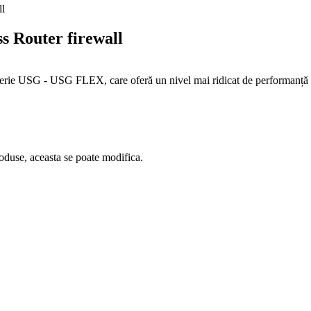
Router firewall
erie USG - USG FLEX, care oferă un nivel mai ridicat de performanță și 
oduse, aceasta se poate modifica.