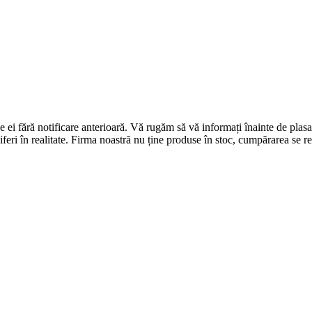
 de ei fără notificare anterioară. Vă rugăm să vă informați înainte de p
diferi în realitate. Firma noastră nu ține produse în stoc, cumpărarea se