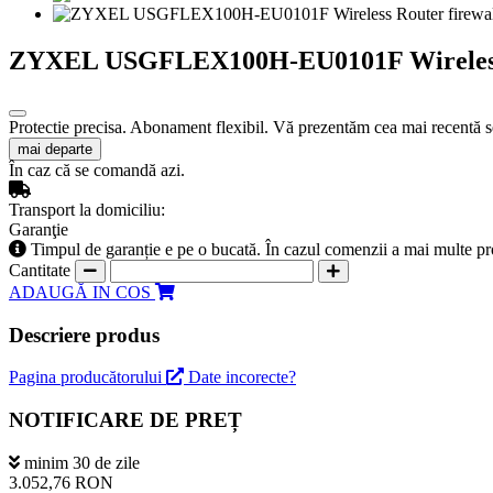
ZYXEL USGFLEX100H-EU0101F Wireless 
Protectie precisa. Abonament flexibil. Vă prezentăm cea mai recentă s
mai departe
În caz că se comandă azi.
Transport la domiciliu:
Garanţie
Timpul de garanție e pe o bucată. În cazul comenzii a mai multe pr
Cantitate
ADAUGĂ IN COS
Descriere produs
Pagina producătorului
Date incorecte?
NOTIFICARE DE PREȚ
minim 30 de zile
3.052,76 RON