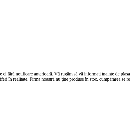
 de ei fără notificare anterioară. Vă rugăm să vă informați înainte de p
diferi în realitate. Firma noastră nu ține produse în stoc, cumpărarea se