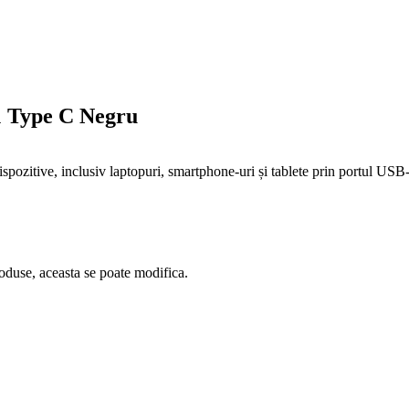
 Type C Negru
ozitive, inclusiv laptopuri, smartphone-uri și tablete prin portul USB-
oduse, aceasta se poate modifica.