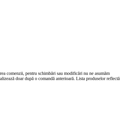
lasarea comenzii, pentru schimbări sau modificări nu ne asumăm
 realizează doar după o comandă anterioară. Lista produselor reflectă