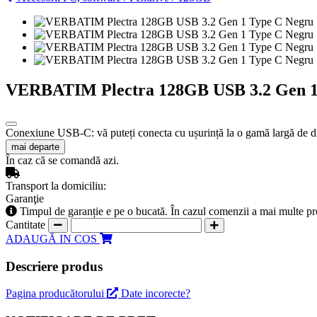
VERBATIM Plectra 128GB USB 3.2 Gen 1
Conexiune USB-C: vă puteți conecta cu ușurință la o gamă largă de disp
mai departe
În caz că se comandă azi.
Transport la domiciliu:
Garanţie
Timpul de garanție e pe o bucată. În cazul comenzii a mai multe pr
Cantitate
ADAUGĂ IN COS
Descriere produs
Pagina producătorului
Date incorecte?