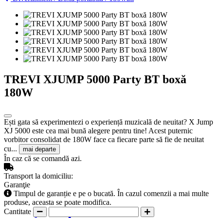
TREVI XJUMP 5000 Party BT boxă
180W
Ești gata să experimentezi o experiență muzicală de neuitat? X Jump
XJ 5000 este cea mai bună alegere pentru tine! Acest puternic
vorbitor consolidat de 180W face ca fiecare parte să fie de neuitat
cu...
mai departe
În caz că se comandă azi.
Transport la domiciliu:
Garanţie
Timpul de garanție e pe o bucată. În cazul comenzii a mai multe
produse, aceasta se poate modifica.
Cantitate