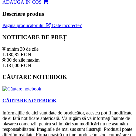
ADAUGĂ IN COS
Descriere produs
Pagina producătorului
Date incorecte?
NOTIFICARE DE PREȚ
minim 30 de zile
1.180,85 RON
30 de zile maxim
1.181,00 RON
CĂUTARE NOTEBOOK
CĂUTARE NOTEBOOK
Informațiile de aici sunt date de producător, acestea pot fi modificate
de ei fără notificare anterioară. Vă rugăm să vă informați înainte de
plasarea comenzii, pentru schimbări sau modificări nu ne asumăm
responsabilitatea! Imaginile de mai sus sunt ilustrații. Produsul poate
diferi în realitate. Firma noastră nu ține produse în stoc, cumpărarea