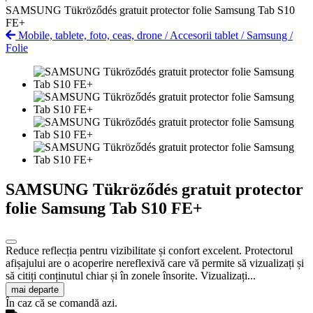
SAMSUNG Tükröződés gratuit protector folie Samsung Tab S10
FE+
Mobile, tablete, foto, ceas, drone
/
Accesorii tablet
/
Samsung
/
Folie
SAMSUNG Tükröződés gratuit protector
folie Samsung Tab S10 FE+
Reduce reflecția pentru vizibilitate și confort excelent. Protectorul
afișajului are o acoperire nereflexivă care vă permite să vizualizați și
să citiți conținutul chiar și în zonele însorite. Vizualizați...
mai departe
În caz că se comandă azi.