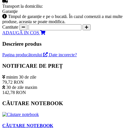
Transport la domiciliu:
Garanţie
Timpul de garanție e pe o bucată. În cazul comenzii a mai multe
produse, aceasta se poate modifica.
Cantitate
ADAUGĂ IN COS
Descriere produs
Pagina producătorului
Date incorecte?
NOTIFICARE DE PREȚ
minim 30 de zile
79,72 RON
30 de zile maxim
142,78 RON
CĂUTARE NOTEBOOK
CĂUTARE NOTEBOOK