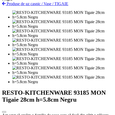
Produse de uz casnic
/
Vase
/
TIGAIE
RESTO-KITCHENWARE 93185 MON
Tigaie 28cm h=5.8cm Negru