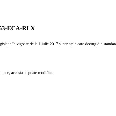
053-ECA-RLX
legislația în vigoare de la 1 iulie 2017 și cerințele care decurg din stan
oduse, aceasta se poate modifica.