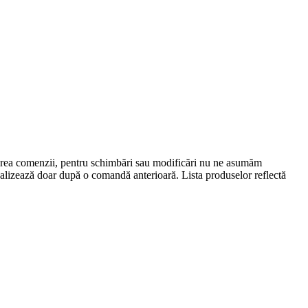
lasarea comenzii, pentru schimbări sau modificări nu ne asumăm
 realizează doar după o comandă anterioară. Lista produselor reflectă