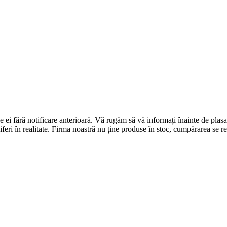
 de ei fără notificare anterioară. Vă rugăm să vă informați înainte de p
diferi în realitate. Firma noastră nu ține produse în stoc, cumpărarea se