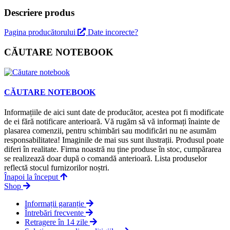
Descriere produs
Pagina producătorului
Date incorecte?
CĂUTARE NOTEBOOK
CĂUTARE NOTEBOOK
Informațiile de aici sunt date de producător, acestea pot fi modificate
de ei fără notificare anterioară. Vă rugăm să vă informați înainte de
plasarea comenzii, pentru schimbări sau modificări nu ne asumăm
responsabilitatea! Imaginile de mai sus sunt ilustrații. Produsul poate
diferi în realitate. Firma noastră nu ține produse în stoc, cumpărarea
se realizează doar după o comandă anterioară. Lista produselor
reflectă stocul furnizorilor noștri.
Înapoi la început
Shop
Informații garanție
Întrebări frecvente
Retragere în 14 zile