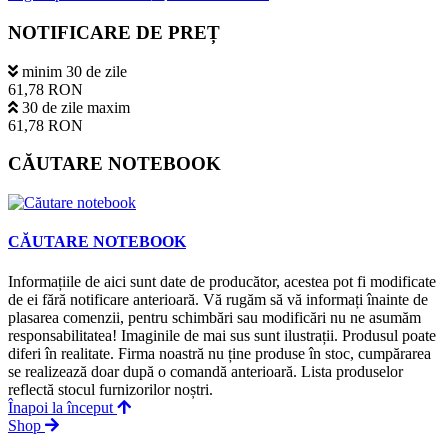
NOTIFICARE DE PREȚ
minim 30 de zile
61,78 RON
30 de zile maxim
61,78 RON
CĂUTARE NOTEBOOK
CĂUTARE NOTEBOOK
Informațiile de aici sunt date de producător, acestea pot fi modificate
de ei fără notificare anterioară. Vă rugăm să vă informați înainte de
plasarea comenzii, pentru schimbări sau modificări nu ne asumăm
responsabilitatea! Imaginile de mai sus sunt ilustrații. Produsul poate
diferi în realitate. Firma noastră nu ține produse în stoc, cumpărarea
se realizează doar după o comandă anterioară. Lista produselor
reflectă stocul furnizorilor noștri.
Înapoi la început
Shop