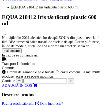
EQUA 218412 Iris tărtăcuță plastic 600
ml
Noutățile din 2021 ale sticlelor de apă EQUA din plastic reciclabil
fără BPA urmează calea trasată de sticlele de apă Ocean și Sunrise,
în loc de modele, sticlei de apă a primit un efect de sticlă de...
mai departe
În caz că se comandă azi.
Transport la domiciliu:
Garanţie
Timpul de garanție e pe o bucată. În cazul comenzii a mai multe
produse, aceasta se poate modifica.
Cantitate
ADAUGĂ IN COS
Descriere produs
Pagina producătorului
Date incorecte?