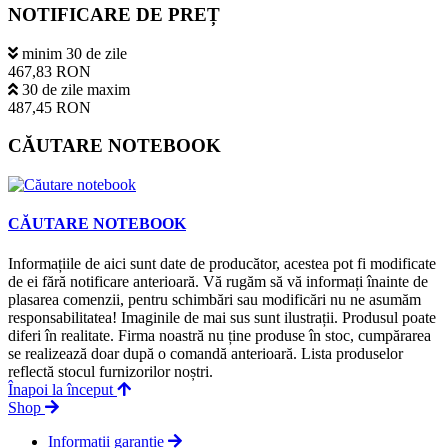
NOTIFICARE DE PREȚ
minim 30 de zile
467,83 RON
30 de zile maxim
487,45 RON
CĂUTARE NOTEBOOK
CĂUTARE NOTEBOOK
Informațiile de aici sunt date de producător, acestea pot fi modificate
de ei fără notificare anterioară. Vă rugăm să vă informați înainte de
plasarea comenzii, pentru schimbări sau modificări nu ne asumăm
responsabilitatea! Imaginile de mai sus sunt ilustrații. Produsul poate
diferi în realitate. Firma noastră nu ține produse în stoc, cumpărarea
se realizează doar după o comandă anterioară. Lista produselor
reflectă stocul furnizorilor noștri.
Înapoi la început
Shop
Informații garanție