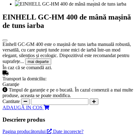
EINHELL GC-HM 400 de mână mașină
de tuns iarba
Einhell GC-GM 400 este o mașină de tuns iarba manuală robustă,
versatilă, cu care puteți tunde zone mici de iarbă într-un mod
elegant, silențios și ecologic. Dispozitivul este recomandat pentru
suprafețe...
mai departe
În caz că se comandă azi.
Transport la domiciliu:
Garanţie
Timpul de garanție e pe o bucată. În cazul comenzii a mai multe
produse, aceasta se poate modifica.
Cantitate
ADAUGĂ IN COS
Descriere produs
Pagina producătorului
Date incorecte?