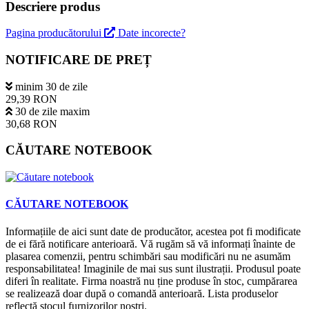
Descriere produs
Pagina producătorului
Date incorecte?
NOTIFICARE DE PREȚ
minim 30 de zile
29,39 RON
30 de zile maxim
30,68 RON
CĂUTARE NOTEBOOK
CĂUTARE NOTEBOOK
Informațiile de aici sunt date de producător, acestea pot fi modificate
de ei fără notificare anterioară. Vă rugăm să vă informați înainte de
plasarea comenzii, pentru schimbări sau modificări nu ne asumăm
responsabilitatea! Imaginile de mai sus sunt ilustrații. Produsul poate
diferi în realitate. Firma noastră nu ține produse în stoc, cumpărarea
se realizează doar după o comandă anterioară. Lista produselor
reflectă stocul furnizorilor noștri.