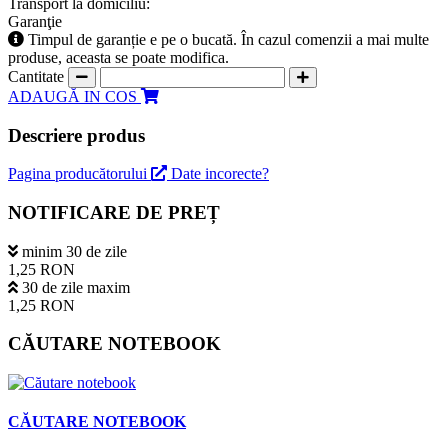
Transport la domiciliu:
Garanţie
Timpul de garanție e pe o bucată. În cazul comenzii a mai multe
produse, aceasta se poate modifica.
Cantitate
ADAUGĂ IN COS
Descriere produs
Pagina producătorului
Date incorecte?
NOTIFICARE DE PREȚ
minim 30 de zile
1,25 RON
30 de zile maxim
1,25 RON
CĂUTARE NOTEBOOK
CĂUTARE NOTEBOOK