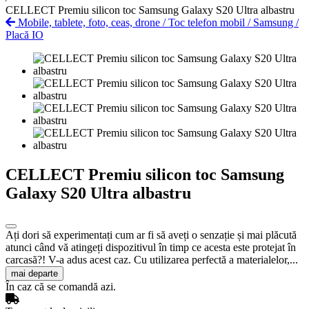
CELLECT Premiu silicon toc Samsung Galaxy S20 Ultra albastru
Mobile, tablete, foto, ceas, drone
/
Toc telefon mobil
/
Samsung
/
Placă IO
CELLECT Premiu silicon toc Samsung
Galaxy S20 Ultra albastru
Ați dori să experimentați cum ar fi să aveți o senzație și mai plăcută
atunci când vă atingeți dispozitivul în timp ce acesta este protejat în
carcasă?! V-a adus acest caz. Cu utilizarea perfectă a materialelor,...
mai departe
În caz că se comandă azi.