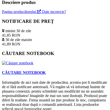
Descriere produs
Pagina producătorului
Date incorecte?
NOTIFICARE DE PREȚ
minim 30 de zile
41,85 RON
30 de zile maxim
41,89 RON
CĂUTARE NOTEBOOK
CĂUTARE NOTEBOOK
Informațiile de aici sunt date de producător, acestea pot fi modificate
de ei fără notificare anterioară. Vă rugăm să vă informați înainte de
plasarea comenzii, pentru schimbări sau modificări nu ne asumăm
responsabilitatea! Imaginile de mai sus sunt ilustrații. Produsul poate
diferi în realitate. Firma noastră nu ține produse în stoc, cumpărarea
se realizează doar după o comandă anterioară. Lista produselor
reflectă stocul furnizorilor noștri.