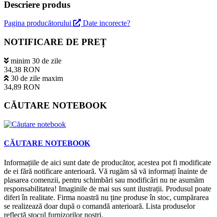
Descriere produs
Pagina producătorului
Date incorecte?
NOTIFICARE DE PREȚ
minim 30 de zile
34,38 RON
30 de zile maxim
34,89 RON
CĂUTARE NOTEBOOK
CĂUTARE NOTEBOOK
Informațiile de aici sunt date de producător, acestea pot fi modificate
de ei fără notificare anterioară. Vă rugăm să vă informați înainte de
plasarea comenzii, pentru schimbări sau modificări nu ne asumăm
responsabilitatea! Imaginile de mai sus sunt ilustrații. Produsul poate
diferi în realitate. Firma noastră nu ține produse în stoc, cumpărarea
se realizează doar după o comandă anterioară. Lista produselor
reflectă stocul furnizorilor noștri.