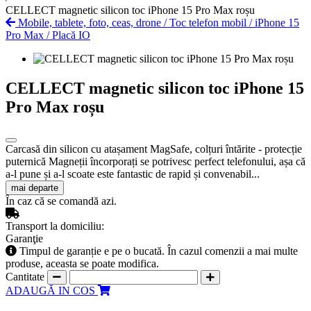
CELLECT magnetic silicon toc iPhone 15 Pro Max roșu
Mobile, tablete, foto, ceas, drone
/
Toc telefon mobil
/
iPhone 15
Pro Max
/
Placă IO
CELLECT magnetic silicon toc iPhone 15
Pro Max roșu
Carcasă din silicon cu atașament MagSafe, colțuri întărite - protecție
puternică Magneții încorporați se potrivesc perfect telefonului, așa că
a-l pune și a-l scoate este fantastic de rapid și convenabil...
mai departe
În caz că se comandă azi.
Transport la domiciliu:
Garanţie
Timpul de garanție e pe o bucată. În cazul comenzii a mai multe
produse, aceasta se poate modifica.
Cantitate
ADAUGĂ IN COS