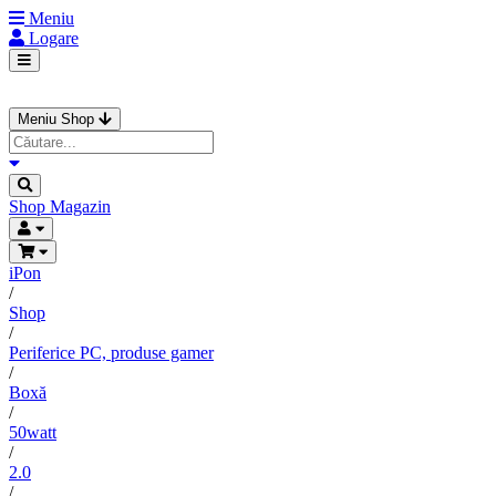
Meniu
Logare
Meniu Shop
Shop
Magazin
iPon
/
Shop
/
Periferice PC, produse gamer
/
Boxă
/
50watt
/
2.0
/