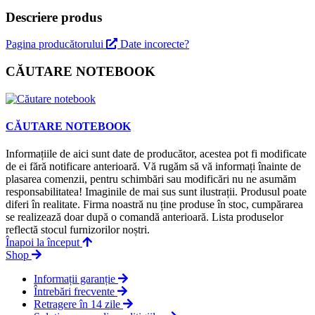
Descriere produs
Pagina producătorului
Date incorecte?
CĂUTARE NOTEBOOK
CĂUTARE NOTEBOOK
Informațiile de aici sunt date de producător, acestea pot fi modificate
de ei fără notificare anterioară. Vă rugăm să vă informați înainte de
plasarea comenzii, pentru schimbări sau modificări nu ne asumăm
responsabilitatea! Imaginile de mai sus sunt ilustrații. Produsul poate
diferi în realitate. Firma noastră nu ține produse în stoc, cumpărarea
se realizează doar după o comandă anterioară. Lista produselor
reflectă stocul furnizorilor noștri.
Înapoi la început
Shop
Informații garanție
Întrebări frecvente
Retragere în 14 zile