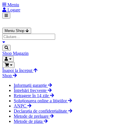
Meniu
Logare
Meniu Shop
Shop
Magazin
Înapoi la început
Shop
Informații garanție
Întrebări frecvente
Retragere în 14 zile
Soluționarea online a litigiilor
ANPC
Declarația de confidențialitate
Metode de preluare
Metode de plata