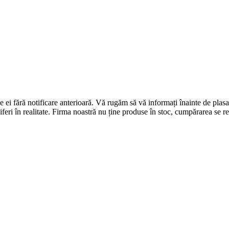
 de ei fără notificare anterioară. Vă rugăm să vă informați înainte de p
diferi în realitate. Firma noastră nu ține produse în stoc, cumpărarea se