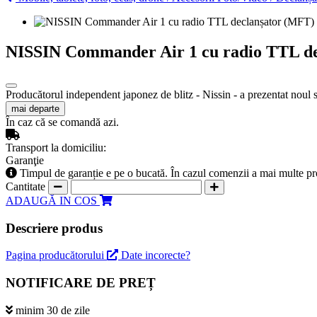
NISSIN Commander Air 1 cu radio TTL d
Producătorul independent japonez de blitz - Nissin - a prezentat noul s
mai departe
În caz că se comandă azi.
Transport la domiciliu:
Garanţie
Timpul de garanție e pe o bucată. În cazul comenzii a mai multe pr
Cantitate
ADAUGĂ IN COS
Descriere produs
Pagina producătorului
Date incorecte?
NOTIFICARE DE PREȚ
minim 30 de zile