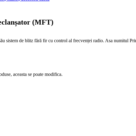
eclanșator (MFT)
ău sistem de blitz fără fir cu control al frecvenței radio. Asa numitul P
oduse, aceasta se poate modifica.