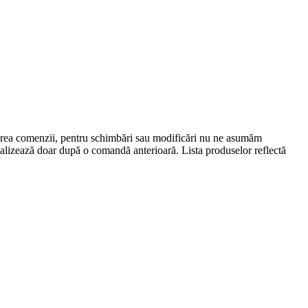
lasarea comenzii, pentru schimbări sau modificări nu ne asumăm
 realizează doar după o comandă anterioară. Lista produselor reflectă