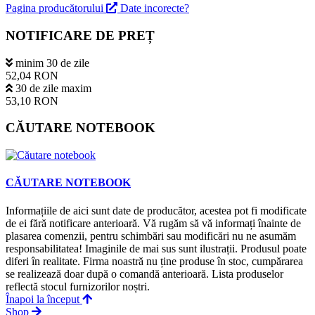
Pagina producătorului
Date incorecte?
NOTIFICARE DE PREȚ
minim 30 de zile
52,04 RON
30 de zile maxim
53,10 RON
CĂUTARE NOTEBOOK
CĂUTARE NOTEBOOK
Informațiile de aici sunt date de producător, acestea pot fi modificate
de ei fără notificare anterioară. Vă rugăm să vă informați înainte de
plasarea comenzii, pentru schimbări sau modificări nu ne asumăm
responsabilitatea! Imaginile de mai sus sunt ilustrații. Produsul poate
diferi în realitate. Firma noastră nu ține produse în stoc, cumpărarea
se realizează doar după o comandă anterioară. Lista produselor
reflectă stocul furnizorilor noștri.
Înapoi la început
Shop