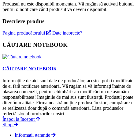
Produsul nu este disponibil momentan. Vă rugăm să activați butonul
pentru o notificare când produsul va deveni disponibil!
Descriere produs
Pagina producătorului
Date incorecte?
CĂUTARE NOTEBOOK
CĂUTARE NOTEBOOK
Informațiile de aici sunt date de producător, acestea pot fi modificate
de ei fără notificare anterioară. Vă rugăm să vă informați înainte de
plasarea comenzii, pentru schimbări sau modificări nu ne asumăm
responsabilitatea! Imaginile de mai sus sunt ilustrații. Produsul poate
diferi în realitate. Firma noastră nu ține produse în stoc, cumpărarea
se realizează doar după o comandă anterioară. Lista produselor
reflectă stocul furnizorilor noștri.
Înapoi la început
Shop
Informații garanție