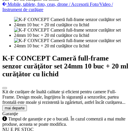
Mobile, tablete, foto, ceas, drone
/
Accesorii Foto/Video
/
Instrument de curăţare
K-F CONCEPT Cameră full-frame
senzor curăţător set 24mm 10 buc + 20 ml
curăţător cu lichid
Kit de curățare de înaltă calitate și eficient pentru camere Full-
Frame. Design moale, îngrijirea în siguranță a senzorilor, partea
frontală este moale și rezistentă la zgârieturi, astfel încât curățarea...
mai departe
Garanţie
Timpul de garanție e pe o bucată. În cazul comenzii a mai multe
produse, aceasta se poate modifica.
NU E PE STOC