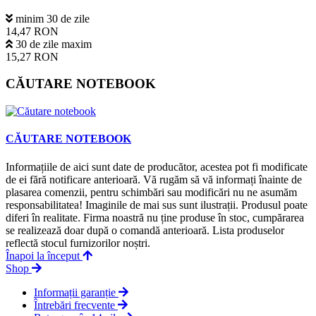
minim 30 de zile
14,47 RON
30 de zile maxim
15,27 RON
CĂUTARE NOTEBOOK
CĂUTARE NOTEBOOK
Informațiile de aici sunt date de producător, acestea pot fi modificate
de ei fără notificare anterioară. Vă rugăm să vă informați înainte de
plasarea comenzii, pentru schimbări sau modificări nu ne asumăm
responsabilitatea! Imaginile de mai sus sunt ilustrații. Produsul poate
diferi în realitate. Firma noastră nu ține produse în stoc, cumpărarea
se realizează doar după o comandă anterioară. Lista produselor
reflectă stocul furnizorilor noștri.
Înapoi la început
Shop
Informații garanție
Întrebări frecvente