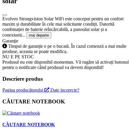
solar
Evolveo Strongvision Solar WiFi este conceput pentru un confort
maxim și durabilitate în cele mai solicitante condiții. Datorită
combinației de baterie reîncărcabilă, a panoului solar și a
conexiunii...
mai departe
Garanţie
Timpul de garanție e pe o bucată. În cazul comenzii a mai multe
produse, aceasta se poate modifica.
NU E PE STOC
Produsul nu este disponibil momentan. Vă rugăm să activați butonul
pentru o notificare când produsul va deveni disponibil!
Descriere produs
Pagina producătorului
Date incorecte?
CĂUTARE NOTEBOOK
CĂUTARE NOTEBOOK