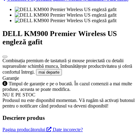
DELL KM900 Premier Wireless US
engleză gafit
Combinația premium de tastatură și mouse proiectată cu detalii
suprarealiste schimbă munca, îmbunătățește productivitatea și oferă
confortul întregi.
mai departe
Garanţie
Timpul de garanție e pe o bucată. În cazul comenzii a mai multe
produse, aceasta se poate modifica.
NU E PE STOC
Produsul nu este disponibil momentan. Vă rugăm să activați butonul
pentru o notificare când produsul va deveni disponibil!
Descriere produs
Pagina producătorului
Date incorecte?