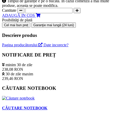
Timpul de garanție e pe o bucată. În cazul comenzii a mai multe
produse, aceasta se poate modifica.
Cantitate
ADAUGĂ IN COS
Posibilităţi de plată
Cel mai bun preț
Garanţie mai lungă (24 luni)
Descriere produs
Pagina producătorului
Date incorecte?
NOTIFICARE DE PREȚ
minim 30 de zile
238,08 RON
30 de zile maxim
239,46 RON
CĂUTARE NOTEBOOK
CĂUTARE NOTEBOOK