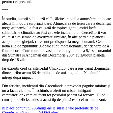
pentru cei prezenți.
***
În studiu, autorii subliniază că încălzirea rapidă a atmosferei ne poate
afecta în moduri surprinzătoare. Alunecarea de teren care a declanșat
mega-tsunami-ul a fost cauzată de topirea gheții, astfel încât
schimbările climatice au fost cauzele incidentului. Cercetătorii vor
căuta și alte semne de avertizare similare, în alte părți ale planetei
acoperite de ghețari, care sunt predispuse la mega-tsunami. Cele
nouă zile de zguduituri globale sunt impresionante, dar departe de a
fi un record. Cutremurul devastator cu magnitudinea 9,1 și tsunamiul
din Sumatra și Andaman din Decembrie 2004 au zguduit planeta
timp de 18 zile.
Iar experții cred că asteroidul Chicxulub, care a pus capăt dominației
dinozaurilor acum 66 de milioane de ani, a zguduit Pământul luni
întregi după impact.
Din fericire, incidentul din Groenlanda a provocat pagube minime și
nu a făcut victime. În schimb, a oferit un mister intrigant
cercetătorilor - care au făcut tot posibilul pentru a-l rezolva. După
cum spune Hicks, adesea acest tip de știință este cel mai amuzant.
Îți place conținutul? Adaugă-ne la sursele tale preferate de pe
Google, ca să ne poți găsi fără efort!