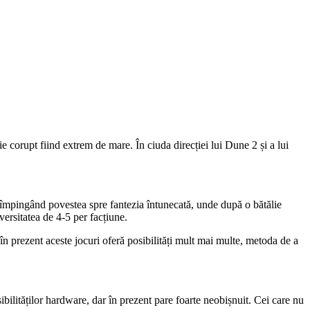
e corupt fiind extrem de mare. În ciuda direcției lui Dune 2 și a lui
, împingând povestea spre fantezia întunecată, unde după o bătălie
versitatea de 4-5 per facțiune.
în prezent aceste jocuri oferă posibilități mult mai multe, metoda de a
sibilităților hardware, dar în prezent pare foarte neobișnuit. Cei care nu