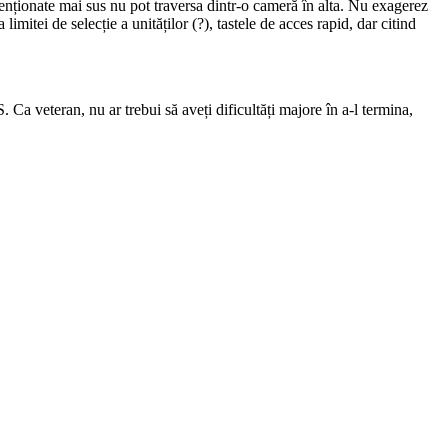
menționate mai sus nu pot traversa dintr-o cameră în alta. Nu exagerez
limitei de selecție a unităților (?), tastele de acces rapid, dar citind
Ca veteran, nu ar trebui să aveți dificultăți majore în a-l termina,