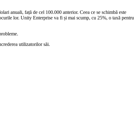
dolari anuali, față de cel 100.000 anterior. Ceea ce se schimbă este
ocurile lor. Unity Enterprise va fi și mai scump, cu 25%, o taxă pentru
 probleme.
rederea utilizatorilor săi.