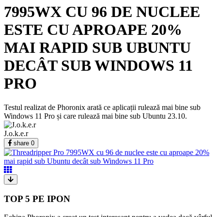
7995WX CU 96 DE NUCLEE
ESTE CU APROAPE 20%
MAI RAPID SUB UBUNTU
DECÂT SUB WINDOWS 11
PRO
Testul realizat de Phoronix arată ce aplicații rulează mai bine sub
Windows 11 Pro și care rulează mai bine sub Ubuntu 23.10.
J.o.k.e.r
share
0
TOP 5 PE IPON