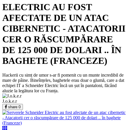
ELECTRIC AU FOST
AFECTATE DE UN ATAC
CIBERNETIC - ATACATORII
CER O RĂSCUMPĂRARE
DE 125 000 DE DOLARI .. ÎN
BAGHETE (FRANCEZE)
Hackerii cu simț de umor s-ar fi pomenit cu un munte incredibil de
mare de pâine. Bineînțeles, baghetele erau doar o glumă, care a dat
echipei IT a Schneider Electric încă un șut în pantaloni, făcând
aluzie la legătura lor cu Franța.
J.o.k.e.r
share
0