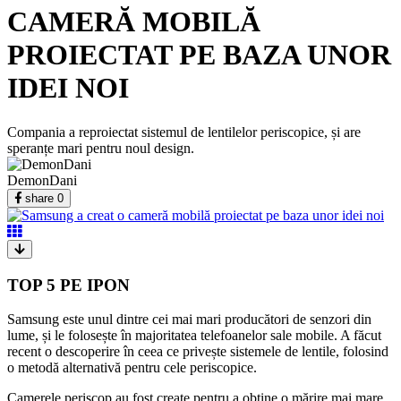
CAMERĂ MOBILĂ
PROIECTAT PE BAZA UNOR
IDEI NOI
Compania a reproiectat sistemul de lentilelor periscopice, și are
speranțe mari pentru noul design.
DemonDani
share
0
TOP 5 PE IPON
Samsung este unul dintre cei mai mari producători de senzori din
lume, și le folosește în majoritatea telefoanelor sale mobile. A făcut
recent o descoperire în ceea ce privește sistemele de lentile, folosind
o metodă alternativă pentru cele periscopice.
Camerele periscop au fost create pentru a obține o mărire mai mare