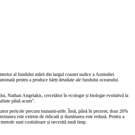
terior al fundului mării din largul coastei sudice a Australiei.
utomată pentru a produce hărți detaliate ale fundului oceanului.
lui, Nathan Angelakis, cercetător în ecologie și biologie evolutivă la
rafiate până acum".
a unor pericole precum tsunami-urile. Însă, până în prezent, doar 26%
presiunea este extrem de ridicată și iluminarea este redusă. Pentru a
 metode sunt costisitoare și necesită mult timp.