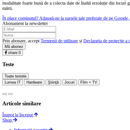
modalitate foarte bună de a colecta date de înaltă rezoluție din locuri g
mării.
Îți place conținutul? Adaugă-ne la sursele tale preferate de pe Google, c
Abonament la newsletter
Prin abonare, accept
Termenii de utilizare
și
Declarația de protecție a 
Mă abonez
share
0
Teste
Toate testele
Lumea IT
Hardware
Ştiinţă
Jocuri
Film + TV
Articole similare
Înapoi la început
Shop
Informații garanție