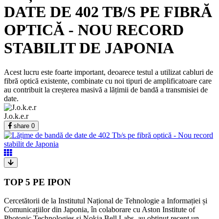
DATE DE 402 TB/S PE FIBRĂ
OPTICĂ - NOU RECORD
STABILIT DE JAPONIA
Acest lucru este foarte important, deoarece testul a utilizat cabluri de
fibră optică existente, combinate cu noi tipuri de amplificatoare care
au contribuit la creșterea masivă a lățimii de bandă a transmisiei de
date.
J.o.k.e.r
share
0
TOP 5 PE IPON
Cercetătorii de la Institutul Național de Tehnologie a Informației și
Comunicațiilor din Japonia, în colaborare cu Aston Institute of
Photonic Technologies și Nokia Bell Labs, au obținut recent un