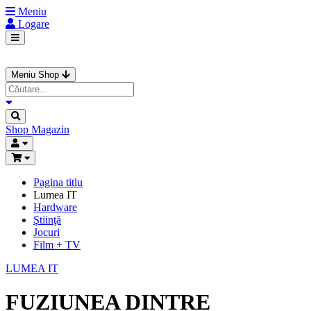
Meniu
Logare
Meniu Shop
Shop
Magazin
Pagina titlu
Lumea IT
Hardware
Ştiinţă
Jocuri
Film + TV
LUMEA IT
FUZIUNEA DINTRE