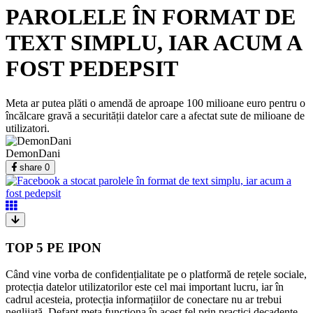
PAROLELE ÎN FORMAT DE
TEXT SIMPLU, IAR ACUM A
FOST PEDEPSIT
Meta ar putea plăti o amendă de aproape 100 milioane euro pentru o
încălcare gravă a securității datelor care a afectat sute de milioane de
utilizatori.
DemonDani
share
0
TOP 5 PE IPON
Când vine vorba de confidențialitate pe o platformă de rețele sociale,
protecția datelor utilizatorilor este cel mai important lucru, iar în
cadrul acesteia, protecția informațiilor de conectare nu ar trebui
neglijată. Defapt meta funcționa în acest fel prin practici decadente,